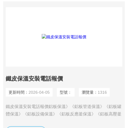
鐵皮保溫安裝電話報價
更新時間：
2026-04-05
型號：
瀏覽量：
1316
鐵皮保溫安裝電話報價鋁板保溫》《鋁板管道保溫》《鋁板罐
體保溫》《鋁板設備保溫》《鋁板反應釜保溫》《鋁板高壓釜
保溫》《鋁板分離器保溫》制品用途廣泛，適用于建筑、石