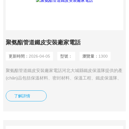
聚氨酯管道鐵皮安裝廠家電話
更新時間：
2026-04-05
型號：
瀏覽量：
1300
聚氨酯管道鐵皮安裝廠家電話河北大城縣鐵皮保溫隊提供的產
(chǎn)品包括保溫材料、密封材料、保溫工程、鐵皮保溫隊、
罐體保溫隊、不銹鋼保溫隊、鋁皮保溫隊、罐體保溫、管道保
溫、設備保溫隊、不銹鋼罐體保溫隊、鋁皮罐體保溫隊、鐵皮
了解詳情
設備保溫隊、彩鋼板罐體保溫隊、彩鋼板管道保溫隊、管道保
溫施工隊等，歡迎洽談公司從事管道，設備，罐體、（鐵
皮、。