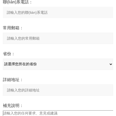
聯(lián)系電話：
常用郵箱：
省份：
詳細地址：
補充說明：