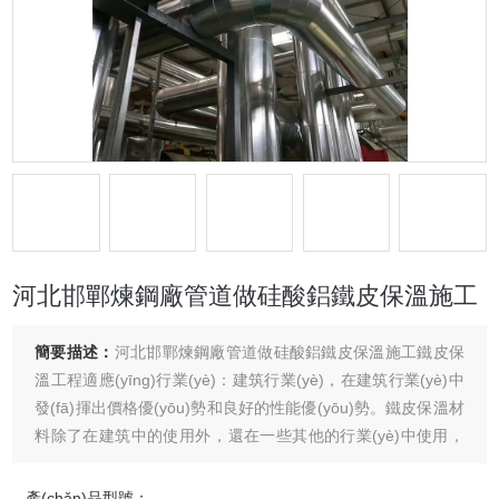
河北邯鄲煉鋼廠管道做硅酸鋁鐵皮保溫施工
簡要描述：
河北邯鄲煉鋼廠管道做硅酸鋁鐵皮保溫施工鐵皮保
溫工程適應(yīng)行業(yè)：建筑行業(yè)，在建筑行業(yè)中
發(fā)揮出價格優(yōu)勢和良好的性能優(yōu)勢。鐵皮保溫材
料除了在建筑中的使用外，還在一些其他的行業(yè)中使用，
鐵皮保溫材料是一種非常輕的金屬材料，施工非常的簡單，而
且施工成本較低，使用效果良好，另外鐵皮保溫材料施工方式
產(chǎn)品型號：