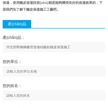
保溫，使用鐵皮保溫技術(shù)都是能夠獲得良好的保溫效果的，下
面我們先了解下鐵皮保溫施工工藝吧。
產(chǎn)品
咨詢
產(chǎn)品：
您的單位：
您的姓名：