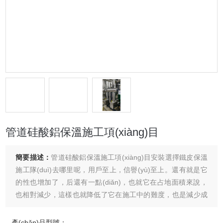
管道硅酸鋁保溫施工項(xiàng)目
簡要描述：
管道硅酸鋁保溫施工項(xiàng)目安裝選擇鐵皮保溫
施工隊(duì)去哪里呢，用戶至上，信譽(yù)至上。還有就是它
的性也增加了，后還有一點(diǎn)，也就它在占地面積來說，
也相對減少，這樣也就降低了它在施工中的難度，也是減少成
本的一種表現(xiàn)，鐵皮保溫常用于設(shè)備保溫
產(chǎn)品型號：