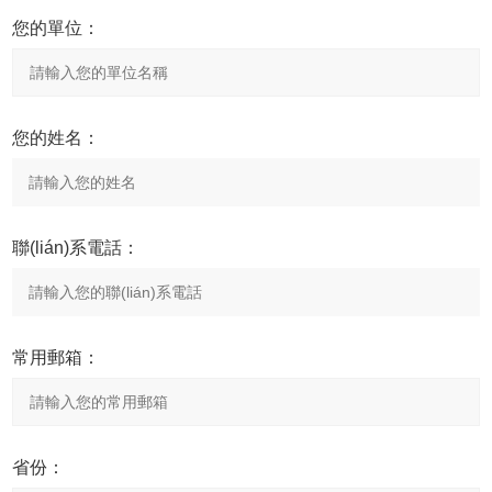
您的單位：
您的姓名：
聯(lián)系電話：
常用郵箱：
省份：