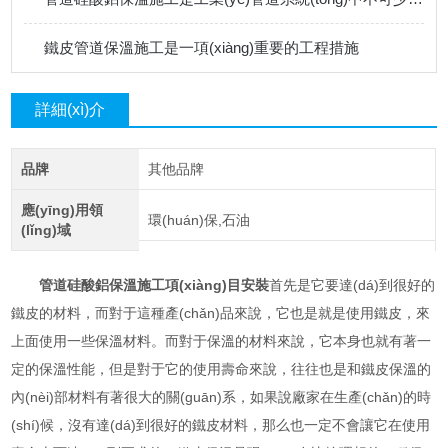
鐵皮管道保溫施工是一項(xiàng)重要的工程措施
詳細(xì)介
紹
品牌
其他品牌
應(yīng)用領
環(huán)保,石油
(lǐng)域
管道硅酸鋁保溫施工項(xiàng)目安裝
首先是它要達(dá)到很好的
鐵皮的材料，而對于這種產(chǎn)品來說，它也是就是使用鐵皮，來
上面使用一些保溫材料。而對于保溫的材料來說，它本身也就有著一
定的保溫性能，但是對于它的使用壽命來說，往往也是和鐵皮保溫的
內(nèi)部材料有著很大的關(guān)系，如果說廠家在生產(chǎn)的時
(shí)候，沒有達(dá)到很好的鐵皮材料，那么也一定不會讓它在使用